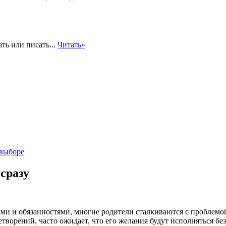
ть или писать...
Читать»
 выборе
 сразу
ми и обязанностями, многие родители сталкиваются с проблемой
орений, часто ожидает, что его желания будут исполняться без 