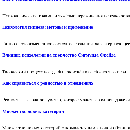
Психологические травмы и тяжёлые переживания нередко оста
Психология гипноза: методы и применение
Гипноз – это измененное состояние сознания, характеризующе
Влияние психологии на творчество Сигмунда Фрейда
Творческий процесс всегда был окружён misteriозностью и фил
Как справиться с ревностью в отношениях
Ревность — сложное чувство, которое может разрушить даже с
Множество новых категорий
Множество новых категорий открывается нам в новой обстанов