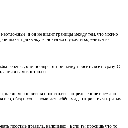
 неотложные, и он не видит границы между тем, что можно
 прививают привычку мгновенного удовлетворения, что
ьбы ребёнка, они поощряют привычку просить всё и сразу. С
идания и самоконтролю.
т, какие мероприятия происходят в определенное время, он
я игр, обед и сон – помогает ребёнку адаптироваться к ритму
овать простые правила, например: «Если ты просишь что-то,