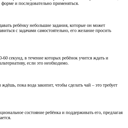
й форме и последовательно применяться.
 давать ребёнку небольшие задания, которые он может
авиться с задачами самостоятельно, его желание просить
0‑60 секунд, в течение которых ребёнок учится ждать и
льтернативу, если это необходимо.
ждёшь, пока вода закипит, чтобы сделать чай – это требует
циональное состояние ребёнка и поддерживать его, предлагая
ается.