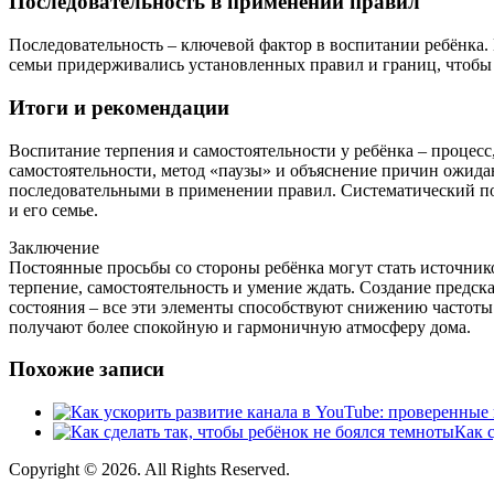
Последовательность в применении правил
Последовательность – ключевой фактор в воспитании ребёнка. 
семьи придерживались установленных правил и границ, чтобы
Итоги и рекомендации
Воспитание терпения и самостоятельности у ребёнка – процесс
самостоятельности, метод «паузы» и объяснение причин ожида
последовательными в применении правил. Систематический под
и его семье.
Заключение
Постоянные просьбы со стороны ребёнка могут стать источнико
терпение, самостоятельность и умение ждать. Создание предс
состояния – все эти элементы способствуют снижению частоты
получают более спокойную и гармоничную атмосферу дома.
Похожие записи
Как 
Copyright © 2026. All Rights Reserved.