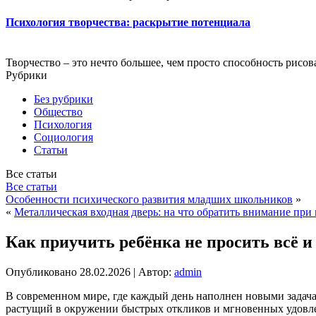
Психология творчества: раскрытие потенциала
Творчество – это нечто большее, чем просто способность рисова
Рубрики
Без рубрики
Общество
Психология
Социология
Статьи
Все статьи
Все статьи
Особенности психического развития младших школьников
»
«
Металлическая входная дверь: на что обратить внимание при
Как приучить ребёнка не просить всё и
Опубликовано
28.02.2026
|
Автор:
admin
В современном мире, где каждый день наполнен новыми задача
растущий в окружении быстрых откликов и мгновенных удовлетв