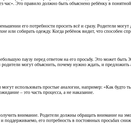
ез час». Это правило должно быть объяснено ребёнку в понятно
меньшении его потребности просить всё и сразу. Родители могут
не или собирать одежду. Когда ребёнок видит, что способен спр
ебольшую паузу перед ответом на его просьбу. Это может быть 3
 родители могут объяснить, почему нужно ждать, и предложить а
могут использовать простые аналогии, например: «Как будто ты 
жидание – это часть процесса, а не наказание.
 получить внимание. Родители должны обращать внимание на эмо
но и поддерживаемо, его потребность в постоянных просьбах сниж