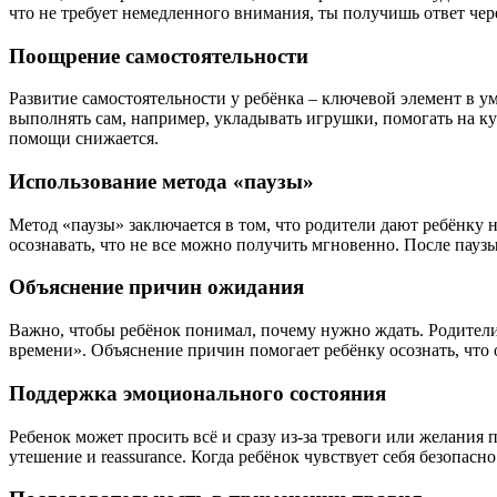
что не требует немедленного внимания, ты получишь ответ чер
Поощрение самостоятельности
Развитие самостоятельности у ребёнка – ключевой элемент в у
выполнять сам, например, укладывать игрушки, помогать на кух
помощи снижается.
Использование метода «паузы»
Метод «паузы» заключается в том, что родители дают ребёнку н
осознавать, что не все можно получить мгновенно. После паузы
Объяснение причин ожидания
Важно, чтобы ребёнок понимал, почему нужно ждать. Родители 
времени». Объяснение причин помогает ребёнку осознать, что о
Поддержка эмоционального состояния
Ребенок может просить всё и сразу из-за тревоги или желания
утешение и reassurance. Когда ребёнок чувствует себя безопас