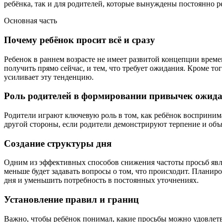
ребёнка, так и для родителей, которые вынуждены постоянно ре
Основная часть
Почему ребёнок просит всё и сразу
Ребенок в раннем возрасте не имеет развитой концепции врем
получить прямо сейчас, и тем, что требует ожидания. Кроме 
усиливает эту тенденцию.
Роль родителей в формировании привычек ожид
Родители играют ключевую роль в том, как ребёнок восприним
другой стороны, если родители демонстрируют терпение и объ
Создание структуры дня
Одним из эффективных способов снижения частоты просьб являе
меньше будет задавать вопросы о том, что происходит. Планиро
дня и уменьшить потребность в постоянных уточнениях.
Установление правил и границ
Важно, чтобы ребёнок понимал, какие просьбы можно удовлетво