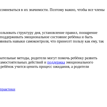
сомневаться в их значимости. Поэтому важно, чтобы все члены
ользовать структуру дня, установление правил, поощрение
 поддерживать эмоциональное состояние ребёнка и быть
ивать навыки самоконтроля, что принесет пользу как ему, так
вательные методы, родители могут помочь ребёнку развить
 самостоятельных действий и
поддержка
эмоционального
ребёнок учится ценить процесс ожидания, а родители
 практики