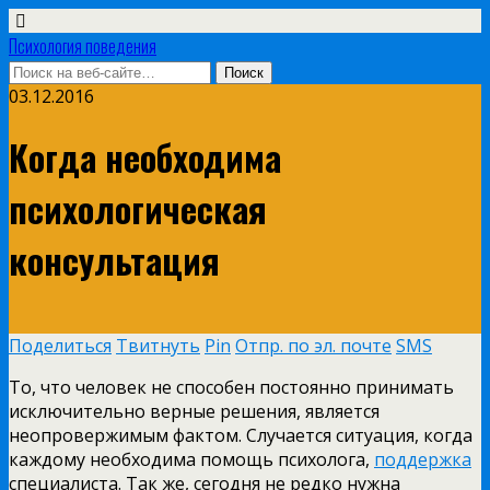
Психология поведения
03.12.2016
Когда необходима
психологическая
консультация
Поделиться
Твитнуть
Pin
Отпр. по эл. почте
SMS
То, что человек не способен постоянно принимать
исключительно верные решения, является
неопровержимым фактом. Случается ситуация, когда
каждому необходима помощь психолога,
поддержка
специалиста. Так же, сегодня не редко нужна