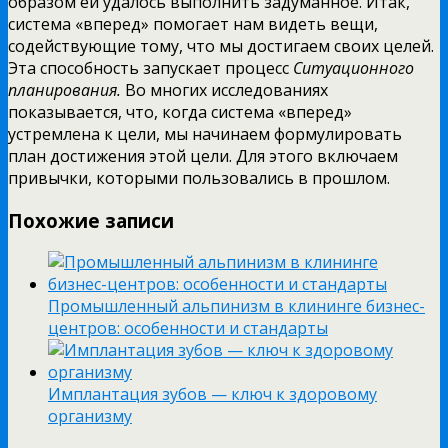
образом ей удалось выполнить задуманное. Итак,
система «вперед» помогает нам видеть вещи,
содействующие тому, что мы достигаем своих целей.
Эта способность запускает процесс
Ситуационного
планирования.
Во многих исследованиях
показывается, что, когда система «вперед»
устремлена к цели, мы начинаем формулировать
план достижения этой цели. Для этого включаем
привычки, которыми пользовались в прошлом.
Похожие записи
Промышленный альпинизм в клининге бизнес-
центров: особенности и стандарты
Имплантация зубов — ключ к здоровому
организму