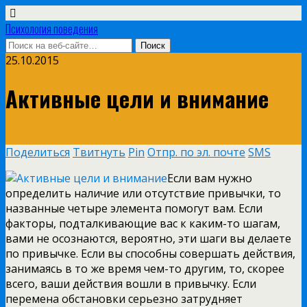
Психология поведения
25.10.2015
Активные цели и внимание
Поделиться
Твитнуть
Pin
Отпр. по эл. почте
SMS
Если вам нужно
определить наличие или отсутствие привычки, то
названные четыре элемента помогут вам. Если
факторы, подталкивающие вас к каким-то шагам,
вами не осознаются, вероятно, эти шаги вы делаете
по привычке. Если вы способны совершать действия,
занимаясь в то же время чем-то другим, то, скорее
всего, ваши действия вошли в привычку. Если
перемена обстановки
серьезно затрудняет