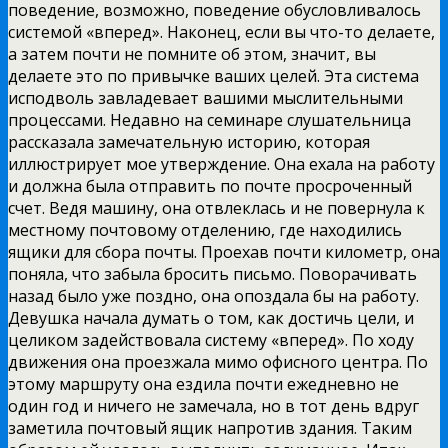
поведение, возможно, поведение обусловливалось
системой «вперед». Наконец, если вы что-то делаете,
а затем почти не помните об этом, значит, вы
делаете это по привычке ваших целей. Эта система
исподволь завладевает вашими мыслительными
процессами. Недавно на семинаре слушательница
рассказала замечательную историю, которая
иллюстрирует мое утверждение. Она ехала на работу
и должна была отправить по почте просроченный
счет. Ведя машину, она отвлеклась и не повернула к
местному почтовому отделению, где находились
ящики для сбора почты. Проехав почти километр, она
поняла, что забыла бросить письмо. Поворачивать
назад было уже поздно, она опоздала бы на работу.
Девушка начала думать о том, как достичь цели, и
целиком задействовала систему «вперед». По ходу
движения она проезжала мимо офисного центра. По
этому маршруту она ездила почти ежедневно не
один год и ничего не замечала, но в тот день вдруг
заметила почтовый ящик напротив здания. Таким