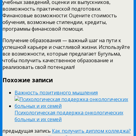
учебных заведений, оценки их выпускников,
возможность практической подготовки.
Финансовые возможности: Оцените стоимость
обучения, возможные стипендии, кредиты,
программы финансовой помощи.
Получение образования — важный шаг на пути к
успешной карьере и счастливой жизни. Используйте
все возможности, которые предлагает Бугульма,
чтобы получить качественное образование и
реализовать свой потенциал!
Похожие записи
Важность позитивного мышления
Психологическая поддержка онкологических
больных и их семей
предыдущая запись
Как получить диплом колледжа?