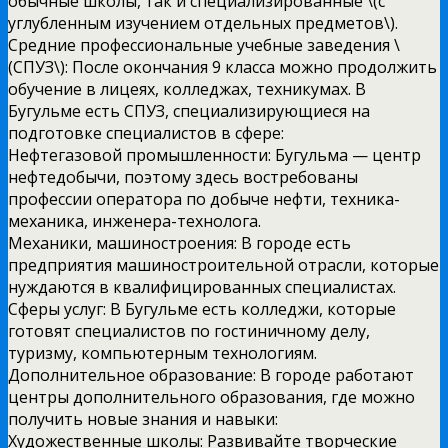
обычные школы, так и специализированные \(с
углубленным изучением отдельных предметов\).
Средние профессиональные учебные заведения \
(СПУЗ\): После окончания 9 класса можно продолжить
обучение в лицеях, колледжах, техникумах. В
Бугульме есть СПУЗ, специализирующиеся на
подготовке специалистов в сфере:
Нефтегазовой промышленности: Бугульма — центр
нефтедобычи, поэтому здесь востребованы
профессии оператора по добыче нефти, техника-
механика, инженера-технолога.
Механики, машиностроения: В городе есть
предприятия машиностроительной отрасли, которые
нуждаются в квалифицированных специалистах.
Сферы услуг: В Бугульме есть колледжи, которые
готовят специалистов по гостиничному делу,
туризму, компьютерным технологиям.
Дополнительное образование: В городе работают
центры дополнительного образования, где можно
получить новые знания и навыки:
Художественные школы: Развивайте творческие