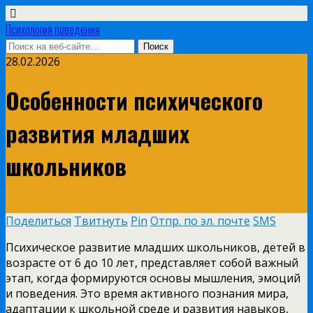
Психология поведения
28.02.2026
Особенности психического
развития младших
школьников
Поделиться
Твитнуть
Pin
Отпр. по эл. почте
SMS
Психическое развитие младших школьников, детей в
возрасте от 6 до 10 лет, представляет собой важный
этап, когда формируются основы мышления, эмоций
и поведения. Это время активного познания мира,
адаптации к школьной среде и развития навыков,