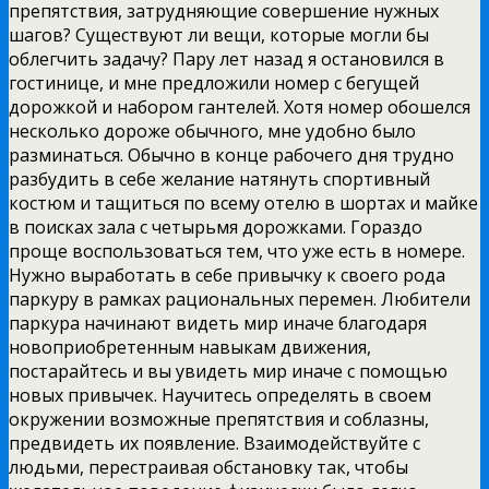
препятствия, затрудняющие совершение нужных
шагов? Существуют
ли вещи, которые могли бы
облегчить задачу? Пару лет назад я остановился в
гостинице, и мне предложили номер с бегущей
дорожкой и набором гантелей. Хотя номер обошелся
несколько дороже обычного, мне удобно было
разминаться. Обычно в конце рабочего дня трудно
разбудить в себе желание натянуть спортивный
костюм и тащиться по всему отелю в шортах и майке
в поисках зала с четырьмя дорожками. Гораздо
проще воспользоваться тем, что уже есть в номере.
Нужно выработать в себе привычку к своего рода
паркуру в рамках рациональных перемен. Любители
паркура начинают видеть мир иначе благодаря
новоприобретенным навыкам движения,
постарайтесь и вы увидеть мир иначе с помощью
новых привычек. Научитесь определять в своем
окружении возможные препятствия и соблазны,
предвидеть их появление. Взаимодействуйте с
людьми, перестраивая обстановку так, чтобы