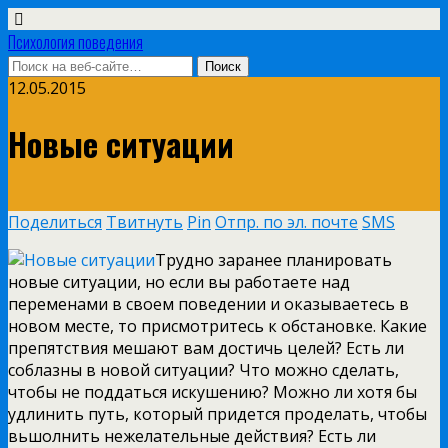
Психология поведения
12.05.2015
Новые ситуации
Поделиться
Твитнуть
Pin
Отпр. по эл. почте
SMS
Трудно заранее планировать
новые ситуации, но если вы работаете над
переменами в своем поведении и оказываетесь в
новом месте, то присмотритесь к обстановке. Какие
препятствия мешают вам достичь целей? Есть ли
соблазны в новой ситуации? Что можно сделать,
чтобы не поддаться искушению? Можно ли хотя бы
удлинить путь, который придется проделать, чтобы
вьшолнить нежелательные действия? Есть ли