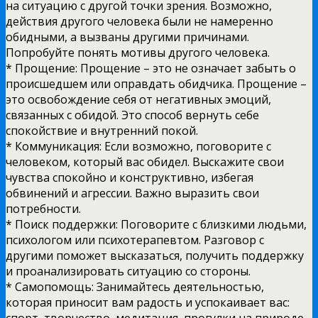
на ситуацию с другой точки зрения. Возможно,
действия другого человека были не намеренно
обидными, а вызваны другими причинами.
Попробуйте понять мотивы другого человека.
* Прощение: Прощение – это не означает забыть о
происшедшем или оправдать обидчика. Прощение –
это освобождение себя от негативных эмоций,
связанных с обидой. Это способ вернуть себе
спокойствие и внутренний покой.
* Коммуникация: Если возможно, поговорите с
человеком, который вас обидел. Выскажите свои
чувства спокойно и конструктивно, избегая
обвинений и агрессии. Важно выразить свои
потребности.
* Поиск поддержки: Поговорите с близкими людьми,
психологом или психотерапевтом. Разговор с
другими поможет высказаться, получить поддержку
и проанализировать ситуацию со стороны.
* Самопомощь: Занимайтесь деятельностью,
которая приносит вам радость и успокаивает вас:
спорт, творчество, медитация, прогулки на природе.