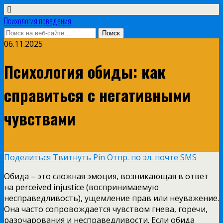
Психология поведения
06.11.2025
Психология обиды: как
справиться с негативными
чувствами
Поделиться
Твитнуть
Pin
Отпр. по эл. почте
SMS
Обида – это сложная эмоция, возникающая в ответ
на perceived injustice (воспринимаемую
несправедливость), ущемление прав или неуважение.
Она часто сопровождается чувством гневa, горечи,
разочарования и несправедливости. Если обида