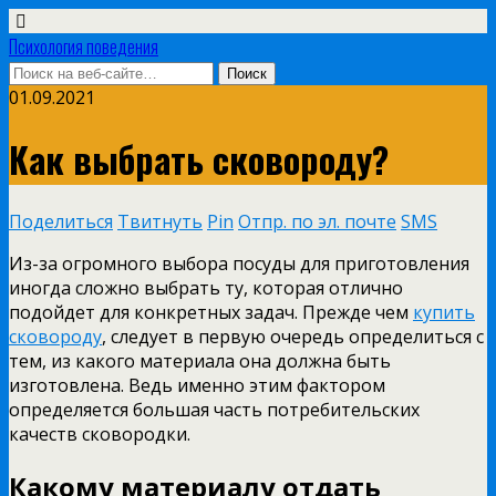
Психология поведения
01.09.2021
Как выбрать сковороду?
Поделиться
Твитнуть
Pin
Отпр. по эл. почте
SMS
Из-за огромного выбора посуды для приготовления
иногда сложно выбрать ту, которая отлично
подойдет для конкретных задач. Прежде чем
купить
сковороду
, следует в первую очередь определиться с
тем, из какого материала она должна быть
изготовлена. Ведь именно этим фактором
определяется большая часть потребительских
качеств сковородки.
Какому материалу отдать