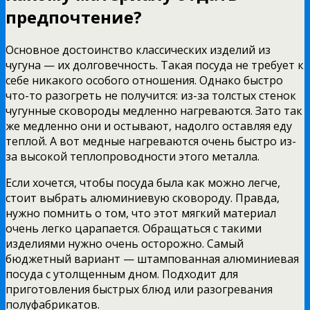
предпочтение?
Основное достоинство классических изделий из
чугуна — их долговечность. Такая посуда не требует к
себе никакого особого отношения. Однако быстро
что-то разогреть не получится: из-за толстых стенок
чугунные сковороды медленно нагреваются. Зато так
же медленно они и остывают, надолго оставляя еду
теплой. А вот медные нагреваются очень быстро из-
за высокой теплопроводности этого металла.
Если хочется, чтобы посуда была как можно легче,
стоит выбрать алюминиевую сковороду. Правда,
нужно помнить о том, что этот мягкий материал
очень легко царапается. Обращаться с такими
изделиями нужно очень осторожно. Самый
бюджетный вариант — штампованная алюминиевая
посуда с утолщенным дном. Подходит для
приготовления быстрых блюд или разогревания
полуфабрикатов.