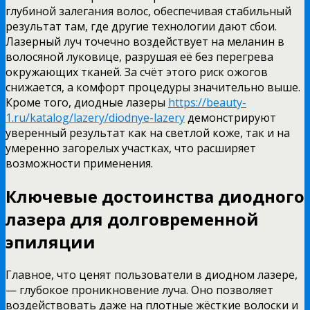
глубиной залегания волос, обеспечивая стабильный
результат там, где другие технологии дают сбои.
Лазерный луч точечно воздействует на меланин в
волосяной луковице, разрушая её без перегрева
окружающих тканей. За счёт этого риск ожогов
снижается, а комфорт процедуры значительно выше.
Кроме того, диодные лазеры
https://beauty-
1.ru/katalog/lazery/diodnye-lazery
демонстрируют
уверенный результат как на светлой коже, так и на
умеренно загорелых участках, что расширяет
возможности применения.
Ключевые достоинства диодного
лазера для долговременной
эпиляции
Главное, что ценят пользователи в диодном лазере,
— глубокое проникновение луча. Оно позволяет
воздействовать даже на плотные жёсткие волоски и