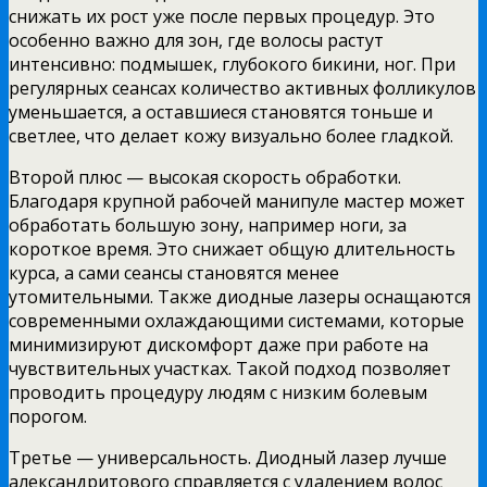
снижать их рост уже после первых процедур. Это
особенно важно для зон, где волосы растут
интенсивно: подмышек, глубокого бикини, ног. При
регулярных сеансах количество активных фолликулов
уменьшается, а оставшиеся становятся тоньше и
светлее, что делает кожу визуально более гладкой.
Второй плюс — высокая скорость обработки.
Благодаря крупной рабочей манипуле мастер может
обработать большую зону, например ноги, за
короткое время. Это снижает общую длительность
курса, а сами сеансы становятся менее
утомительными. Также диодные лазеры оснащаются
современными охлаждающими системами, которые
минимизируют дискомфорт даже при работе на
чувствительных участках. Такой подход позволяет
проводить процедуру людям с низким болевым
порогом.
Третье — универсальность. Диодный лазер лучше
александритового справляется с удалением волос