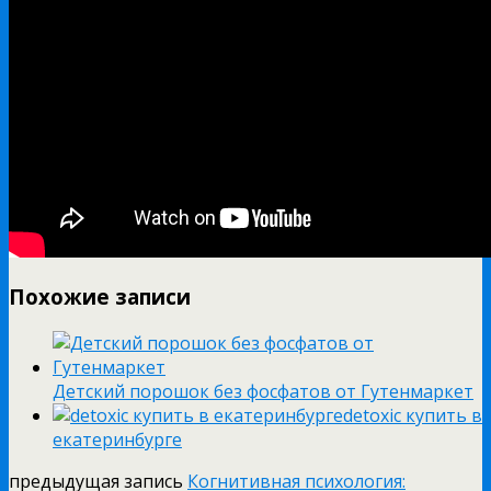
Похожие записи
Детский порошок без фосфатов от Гутенмаркет
detoxic купить в
екатеринбурге
предыдущая запись
Когнитивная психология: