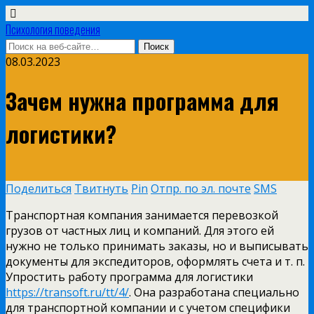
Психология поведения
08.03.2023
Зачем нужна программа для
логистики?
Поделиться
Твитнуть
Pin
Отпр. по эл. почте
SMS
Транспортная компания занимается перевозкой
грузов от частных лиц и компаний. Для этого ей
нужно не только принимать заказы, но и выписывать
документы для экспедиторов, оформлять счета и т. п.
Упростить работу программа для логистики
https://transoft.ru/tt/4/
. Она разработана специально
для транспортной компании и с учетом специфики