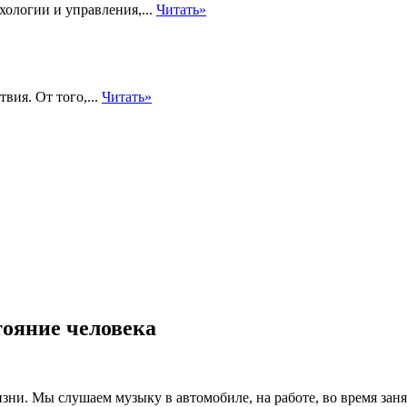
хологии и управления,...
Читать»
вия. От того,...
Читать»
тояние человека
и. Мы слушаем музыку в автомобиле, на работе, во время занят