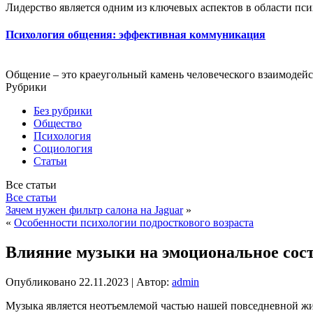
Лидерство является одним из ключевых аспектов в области пси
Психология общения: эффективная коммуникация
Общение – это краеугольный камень человеческого взаимодейст
Рубрики
Без рубрики
Общество
Психология
Социология
Статьи
Все статьи
Все статьи
Зачем нужен фильтр салона на Jaguar
»
«
Особенности психологии подросткового возраста
Влияние музыки на эмоциональное сос
Опубликовано
22.11.2023
|
Автор:
admin
Музыка является неотъемлемой частью нашей повседневной жизн