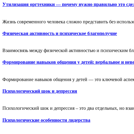
Утилизация оргтехники — почему нужно правильно это сде
Жизнь современного человека сложно представить без использ
Физическая активность и психическое благополучие
Взаимосвязь между физической активностью и психическим бл
Формирование навыков общения у детей: вербальное и нев
Формирование навыков общения у детей — это ключевой аспект
Психологический шок и депрессия
Психологический шок и депрессия – это два отдельных, но вза
Психологические особенности лидерства