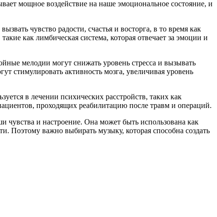
вает мощное воздействие на наше эмоциональное состояние, и
звать чувство радости, счастья и восторга, в то время как
такие как лимбическая система, которая отвечает за эмоции и
ойные мелодии могут снижать уровень стресса и вызывать
гут стимулировать активность мозга, увеличивая уровень
уется в лечении психических расстройств, таких как
 пациентов, проходящих реабилитацию после травм и операций.
и чувства и настроение. Она может быть использована как
и. Поэтому важно выбирать музыку, которая способна создать