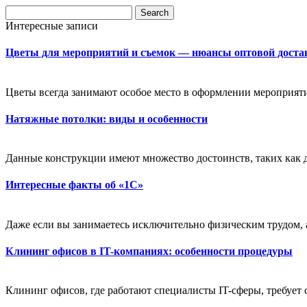
Интересные записи
Цветы для мероприятий и съемок — нюансы оптовой достав
Цветы всегда занимают особое место в оформлении мероприят
Натяжные потолки: виды и особенности
Данные конструкции имеют множество достоинств, таких как д
Интересные факты об «1С»
Даже если вы занимаетесь исключительно физическим трудом, а
Клининг офисов в IT-компаниях: особенности процедуры
Клининг офисов, где работают специалисты IT-сферы, требует о