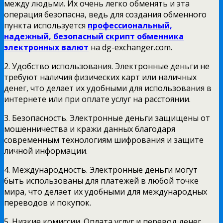
между людьми. Их очень легко обменять и эта
операция безопасна, ведь для создания обменного
пункта используется
профессиональный,
надежный, безопасный скрипт обменника
электронных валют
на dg-exchanger.com.
2. Удобство использования. Электронные деньги не
требуют наличия физических карт или наличных
денег, что делает их удобными для использования в
интернете или при оплате услуг на расстоянии.
3. Безопасность. Электронные деньги защищены от
мошенничества и кражи данных благодаря
современным технологиям шифрования и защите
личной информации.
4. Международность. Электронные деньги могут
быть использованы для платежей в любой точке
мира, что делает их удобными для международных
переводов и покупок.
5. Низкие комиссии. Оплата услуг и перевод денег