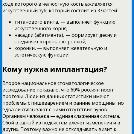
ходе которого в челюстную кость вживляется
искусственный зуб, который состоит из 3 частей:
титанового винта, — выполняет функцию
искусственного корня;
насадки (абатмента), — формирует десну и
соединяет корень с коронкой;
коронки, — выполняет жевательную и
эстетическую функции.
Кому нужна имплантация?
Второе национальное стоматологическое
исследование показало, что 60% россиян носят
протезы. Люди из данных статистики имеют
проблемы с пищеварением и ранние морщины, но
едва ли связывают с ними отсутствие зубов.
Организм человека — единая слаженная система.
Сбой в одной из подсистем влечет изменения и в
других. Поэтому важно не откладывать визит к