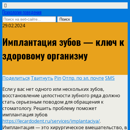
Психология поведения
29.02.2024
Имплантация зубов — ключ к
здоровому организму
Поделиться
Твитнуть
Pin
Отпр. по эл. почте
SMS
Если у вас нет одного или нескольких зубов,
восстановление целостности зубного ряда должно
стать серьезным поводом для обращения к
стоматологу. Решить проблему поможет
имплантация зубов
https://lecardodent.ru/services/implantaciya/
.
Имплантация — это хирургическое вмешательство, в