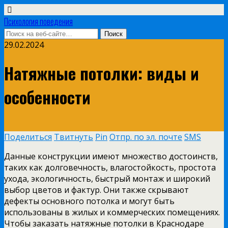
Психология поведения
29.02.2024
Натяжные потолки: виды и
особенности
Поделиться
Твитнуть
Pin
Отпр. по эл. почте
SMS
Данные конструкции имеют множество достоинств,
таких как долговечность, влагостойкость, простота
ухода, экологичность, быстрый монтаж и широкий
выбор цветов и фактур. Они также скрывают
дефекты основного потолка и могут быть
использованы в жилых и коммерческих помещениях.
Чтобы заказать натяжные потолки в Краснодаре