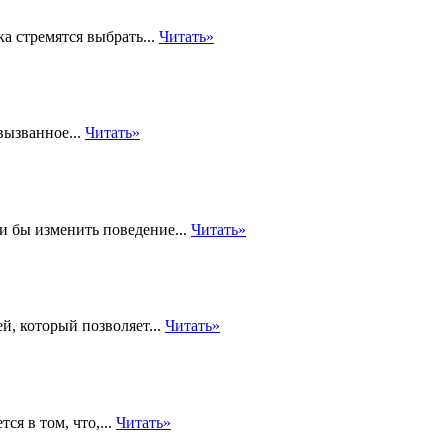
а стремятся выбрать...
Читать»
вызванное...
Читать»
 бы изменить поведение...
Читать»
, который позволяет...
Читать»
ся в том, что,...
Читать»