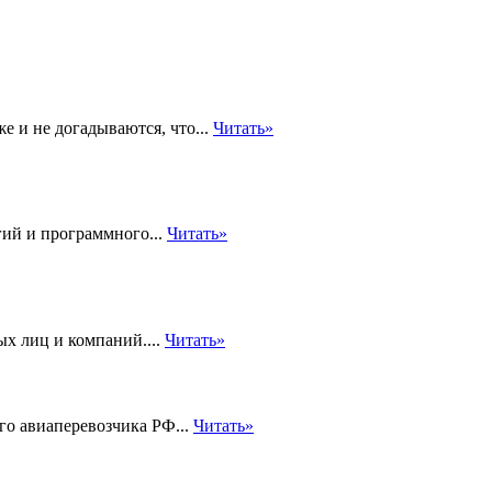
е и не догадываются, что...
Читать»
гий и программного...
Читать»
ых лиц и компаний....
Читать»
го авиаперевозчика РФ...
Читать»