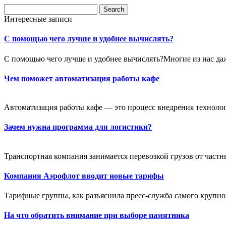
Интересные записи
С помощью чего лучше и удобнее вычислять?
С помощью чего лучше и удобнее вычислять?Многие из нас даж
Чем поможет автоматизация работы кафе
Автоматизация работы кафе — это процесс внедрения техноло
Зачем нужна программа для логистики?
Транспортная компания занимается перевозкой грузов от частн
Компания Аэрофлот вводит новые тарифы
Тарифные группы, как разъяснила пресс-служба самого крупно
На что обратить внимание при выборе памятника