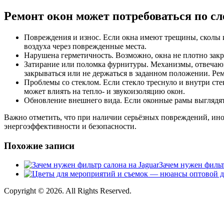
Ремонт окон может потребоваться по 
Повреждения и износ. Если окна имеют трещины, сколы 
воздуха через поврежденные места.
Нарушена герметичность. Возможно, окна не плотно закр
Затирание или поломка фурнитуры. Механизмы, отвечающ
закрываться или не держаться в заданном положении. Ре
Проблемы со стеклом. Если стекло треснуло и внутри стек
может влиять на тепло- и звукоизоляцию окон.
Обновление внешнего вида. Если оконные рамы выглядят
Важно отметить, что при наличии серьёзных повреждений, ино
энергоэффективности и безопасности.
Похожие записи
Зачем нужен фильт
Copyright © 2026. All Rights Reserved.