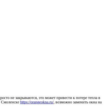
осто не закрываются, это может привести к потере тепла в
 в Смоленске
https://orangeokna.ru/
, возможно заменить окна на