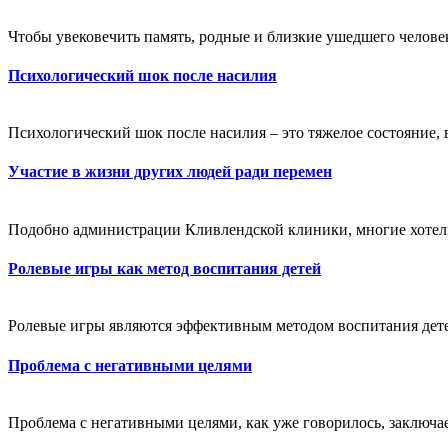
Чтобы увековечить память, родные и близкие ушедшего человек
Психологический шок после насилия
Психологический шок после насилия – это тяжелое состояние, 
Участие в жизни других людей ради перемен
Подобно администрации Кливлендской клиники, многие хотели
Ролевые игры как метод воспитания детей
Ролевые игры являются эффективным методом воспитания детей
Проблема с негативными целями
Проблема с негативными целями, как уже говорилось, заключает