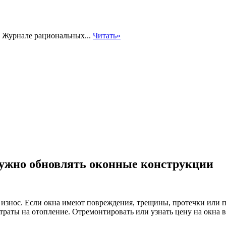
в Журнале рациональных...
Читать»
 нужно обновлять оконные конструкции
 износ. Если окна имеют повреждения, трещины, протечки или пр
атраты на отопление. Отремонтировать или узнать цену на окна