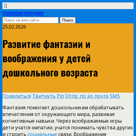
Психология поведения
25.02.2026
Развитие фантазии и
воображения у детей
дошкольного возраста
Поделиться
Твитнуть
Pin
Отпр. по эл. почте
SMS
Фантазия помогает дошкольникам обрабатывать
впечатления от окружающего мира, развивая
когнитивные навыки. Через воображаемые игры
дети учатся эмпатии, учатся понимать чувства других
и строить
социальные
связи. Воображение