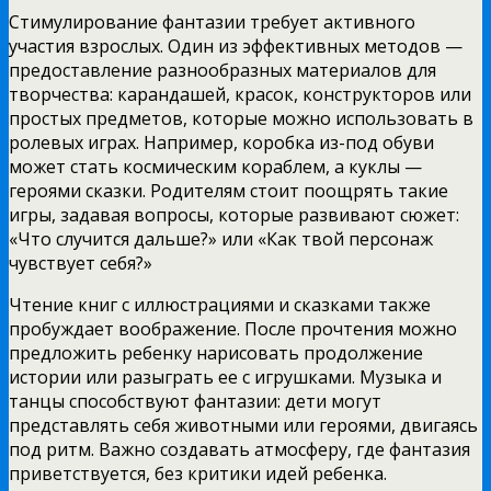
Стимулирование фантазии требует активного
участия взрослых. Один из эффективных методов —
предоставление разнообразных материалов для
творчества: карандашей, красок, конструкторов или
простых предметов, которые можно использовать в
ролевых играх. Например, коробка из-под обуви
может стать космическим кораблем, а куклы —
героями сказки. Родителям стоит поощрять такие
игры, задавая вопросы, которые развивают сюжет:
«Что случится дальше?» или «Как твой персонаж
чувствует себя?»
Чтение книг с иллюстрациями и сказками также
пробуждает воображение. После прочтения можно
предложить ребенку нарисовать продолжение
истории или разыграть ее с игрушками. Музыка и
танцы способствуют фантазии: дети могут
представлять себя животными или героями, двигаясь
под ритм. Важно создавать атмосферу, где фантазия
приветствуется, без критики идей ребенка.