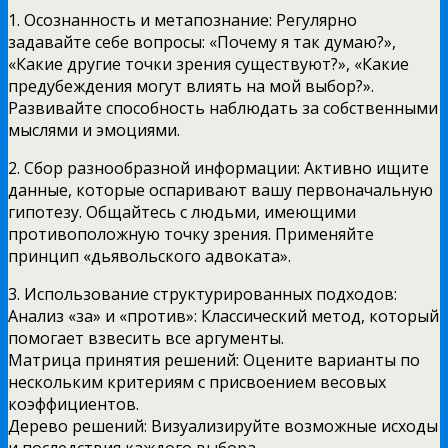
1. Осознанность и метапознание: Регулярно
задавайте себе вопросы: «Почему я так думаю?»,
«Какие другие точки зрения существуют?», «Какие
предубеждения могут влиять на мой выбор?».
Развивайте способность наблюдать за собственными
мыслями и эмоциями.
2. Сбор разнообразной информации: Активно ищите
данные, которые оспаривают вашу первоначальную
гипотезу. Общайтесь с людьми, имеющими
противоположную точку зрения. Применяйте
принцип «дьявольского адвоката».
3. Использование структурированных подходов:
Анализ «за» и «против»: Классический метод, который
помогает взвесить все аргументы.
Матрица принятия решений: Оцените варианты по
нескольким критериям с присвоением весовых
коэффициентов.
Дерево решений: Визуализируйте возможные исходы