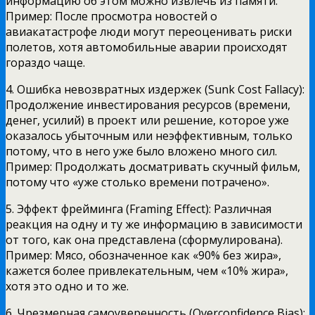
информацию об этом можно извлечь из памяти.
Пример: После просмотра новостей о
авиакатастрофе люди могут переоценивать риски
полетов, хотя автомобильные аварии происходят
гораздо чаще.
4. Ошибка невозвратных издержек (Sunk Cost Fallacy):
Продолжение инвестирования ресурсов (времени,
денег, усилий) в проект или решение, которое уже
оказалось убыточным или неэффективным, только
потому, что в него уже было вложено много сил.
Пример: Продолжать досматривать скучный фильм,
потому что «уже столько времени потрачено».
5. Эффект фрейминга (Framing Effect): Различная
реакция на одну и ту же информацию в зависимости
от того, как она представлена (сформулирована).
Пример: Мясо, обозначенное как «90% без жира»,
кажется более привлекательным, чем «10% жира»,
хотя это одно и то же.
6. Чрезмерная самоуверенность (Overconfidence Bias):