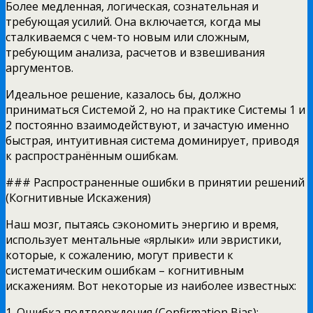
Более медленная, логическая, сознательная и
требующая усилий. Она включается, когда мы
сталкиваемся с чем-то новым или сложным,
требующим анализа, расчетов и взвешивания
аргументов.
Идеальное решение, казалось бы, должно
приниматься Системой 2, но на практике Системы 1 и
2 постоянно взаимодействуют, и зачастую именно
быстрая, интуитивная система доминирует, приводя
к распространённым ошибкам.
### Распространенные ошибки в принятии решений
(Когнитивные Искажения)
Наш мозг, пытаясь сэкономить энергию и время,
использует ментальные «ярлыки» или эвристики,
которые, к сожалению, могут привести к
систематическим ошибкам – когнитивным
искажениям. Вот некоторые из наиболее известных:
1. Ошибка подтверждения (Confirmation Bias):