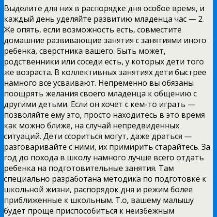
Выделите для них в распорядке дня особое время, и
каждый день уделяйте развитию младенца час — 2.
Же опять, если возможность есть, совместите
домашние развивающие занятия с занятиями иного
ребенка, сверстника вашего. Быть может,
родственники или соседи есть, у которых дети того
же возраста. В коллективных занятиях дети быстрее
намного все усваивают. Непременно вы обязаны
поощрять желания своего младенца к общению с
другими детьми. Если он хочет с кем-то играть —
позволяйте ему это, просто находитесь в это время
как можно ближе, на случай непредвиденных
ситуаций. Дети ссориться могут, даже драться —
разговаривайте с ними, их примирить старайтесь. За
год до похода в школу намного лучше всего отдать
ребенка на подготовительные занятия. Там
специально разработана методика по подготовке к
школьной жизни, распорядок дня и режим более
приближенные к школьным. Т.о, вашему малышу
будет проще приспособиться к неизбежным