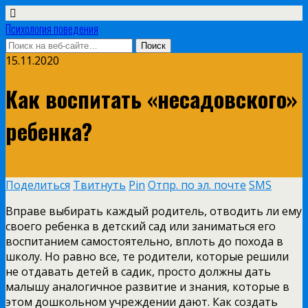
Психология поведения
15.11.2020
Как воспитать «несадовского»
ребенка?
Поделиться
Твитнуть
Pin
Отпр. по эл. почте
SMS
Вправе выбирать каждый родитель, отводить ли ему
своего ребенка в детский сад или заниматься его
воспитанием самостоятельно, вплоть до похода в
школу. Но равно все, те родители, которые решили
не отдавать детей в садик, просто должны дать
малышу аналогичное развитие и знания, которые в
этом дошкольном учреждении дают. Как создать