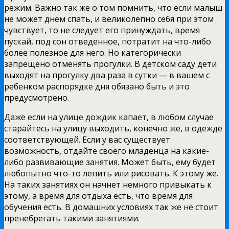
режим. Важно так же о том помнить, что если малыш
не может днем спать, и великолепно себя при этом
чувствует, то не следует его принуждать, время
пускай, под сон отведенное, потратит на что-либо
более полезное для него. Но категорически
запрещено отменять прогулки. В детском саду дети
выходят на прогулку два раза в сутки — в вашем с
ребенком распорядке дня обязано быть и это
предусмотрено.
Даже если на улице дождик капает, в любом случае
старайтесь на улицу выходить, конечно же, в одежде
соответствующей. Если у вас существует
возможность, отдайте своего младенца на какие-
либо развивающие занятия. Может быть, ему будет
любопытно что-то лепить или рисовать. К этому же.
На таких занятиях он начнет немного привыкать к
этому, а время для отдыха есть, что время для
обучения есть. В домашних условиях так же не стоит
пренебрегать такими занятиями.