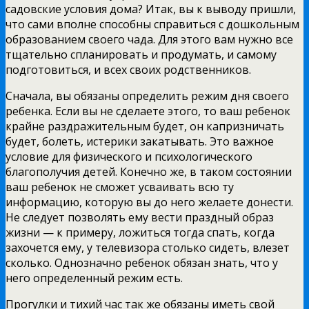
садовские условия дома? Итак, вы к выводу пришли,
что сами вполне способны справиться с дошкольным
образованием своего чада. Для этого вам нужно все
тщательно спланировать и продумать, и самому
подготовиться, и всех своих родственников.
Сначала, вы обязаны определить режим дня своего
ребенка. Если вы не сделаете этого, то ваш ребенок
крайне раздражительным будет, он капризничать
будет, болеть, истерики закатывать. Это важное
условие для физического и психологического
благополучия детей. Конечно же, в таком состоянии
ваш ребенок не сможет усваивать всю ту
информацию, которую вы до него желаете донести.
Не следует позволять ему вести праздный образ
жизни — к примеру, ложиться тогда спать, когда
захочется ему, у телевизора столько сидеть, влезет
сколько. Однозначно ребенок обязан знать, что у
него определенный режим есть.
Прогулки и тихий час так же обязаны иметь свой