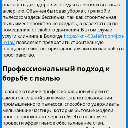
опасность для здоровья, оседая в легких и вызывая
аллергию.
Обычная бытовая уборка с тряпкой и
пылесосом здесь бессильна, так как строительная
пыль имеет свойство не оседать, а разлетаться по
помещению от любого движения. В этом случае
услуги клининга в Вологде
https://xn--90afeifrdpn4j.xn-
-p1ai/
позволяют превратить строительную
площадку в чистое, пригодное для жизни или работы
пространство.
Профессиональный подход к
борьбе с пылью
Главное отличие профессиональной уборки от
самостоятельной заключается в использовании
промышленного пылесоса, способного удерживать
мельчайшие частицы, которые бытовые модели
просто пропускают через себя. Это позволяет
провести эффективное обеспыливание стен,