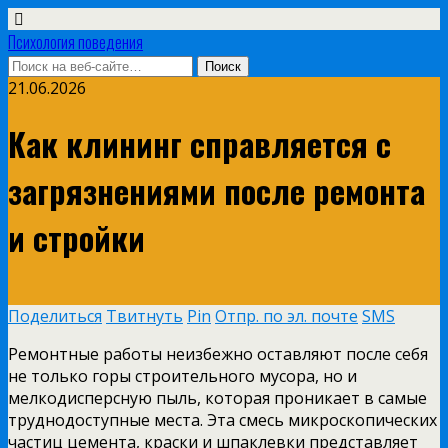
Психология поведения
21.06.2026
Как клининг справляется с
загрязнениями после ремонта
и стройки
Поделиться
Твитнуть
Pin
Отпр. по эл. почте
SMS
Ремонтные работы неизбежно оставляют после себя
не только горы строительного мусора, но и
мелкодисперсную пыль, которая проникает в самые
труднодоступные места. Эта смесь микроскопических
частиц цемента, краски и шпаклевки представляет