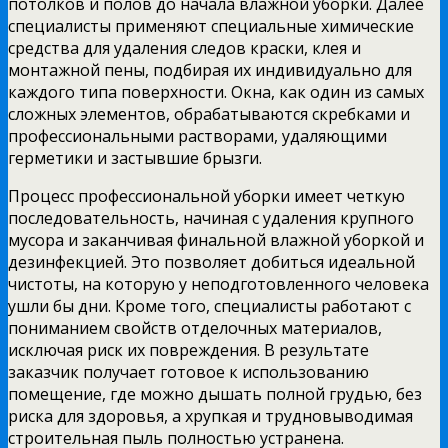
потолков и полов до начала влажной уборки. Далее
специалисты применяют специальные химические
средства для удаления следов краски, клея и
монтажной пены, подбирая их индивидуально для
каждого типа поверхности. Окна, как один из самых
сложных элементов, обрабатываются скребками и
профессиональными растворами, удаляющими
герметики и застывшие брызги.
Процесс профессиональной уборки имеет четкую
последовательность, начиная с удаления крупного
мусора и заканчивая финальной влажной уборкой и
дезинфекцией. Это позволяет добиться идеальной
чистоты, на которую у неподготовленного человека
ушли бы дни. Кроме того, специалисты работают с
пониманием свойств отделочных материалов,
исключая риск их повреждения. В результате
заказчик получает готовое к использованию
помещение, где можно дышать полной грудью, без
риска для здоровья, а хрупкая и трудновыводимая
строительная пыль полностью устранена.