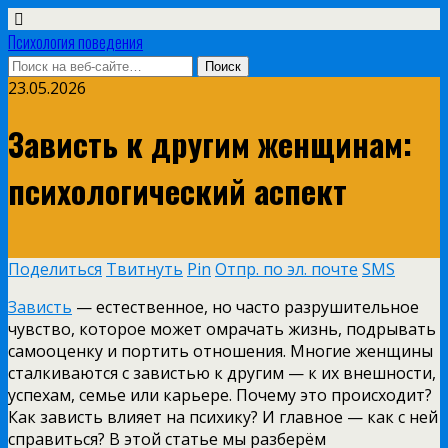
Психология поведения
23.05.2026
Зависть к другим женщинам:
психологический аспект
Поделиться
Твитнуть
Pin
Отпр. по эл. почте
SMS
Зависть
— естественное, но часто разрушительное
чувство, которое может омрачать жизнь, подрывать
самооценку и портить отношения. Многие женщины
сталкиваются с завистью к другим — к их внешности,
успехам, семье или карьере. Почему это происходит?
Как зависть влияет на психику? И главное — как с ней
справиться? В этой статье мы разберём