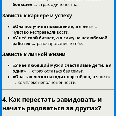
больше»
→ страх одиночества.
Зависть к карьере и успеху
«Она получила повышение, а я нет»
→
чувство несправедливости.
«У неё свой бизнес, а я сижу на нелюбимой
работе»
→ разочарование в себе.
Зависть к личной жизни
«У неё любящий муж и счастливые дети, а я
одна»
→ страх остаться без семьи.
«Она так легко находит партнёров, а я нет»
→ комплекс неполноценности.
4. Как перестать завидовать и
начать радоваться за других?