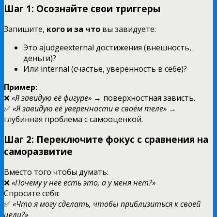
Шаг 1: Осознайте свои триггеры
Запишите,
кого и за что
вы завидуете:
Это ajudgeexternal достижения (внешность,
деньги)?
Или internal (счастье, уверенность в себе)?
Пример:
❌
«Я завидую её фигуре»
→ поверхностная зависть.
✅
«Я завидую её уверенности в своём теле»
→
глубинная проблема с самооценкой.
Шаг 2: Переключите фокус с сравнения на
саморазвитие
Вместо того чтобы думать:
❌
«Почему у неё есть это, а у меня нет?»
Спросите себя:
✅
«Что я могу сделать, чтобы приблизиться к своей
цели?»