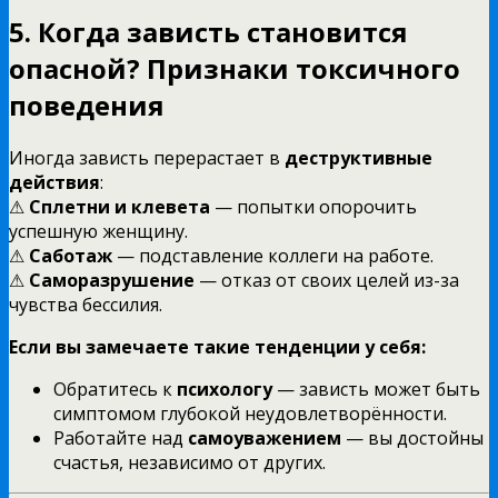
5. Когда зависть становится
опасной? Признаки токсичного
поведения
Иногда зависть перерастает в
деструктивные
действия
:
⚠
Сплетни и клевета
— попытки опорочить
успешную женщину.
⚠
Саботаж
— подставление коллеги на работе.
⚠
Саморазрушение
— отказ от своих целей из-за
чувства бессилия.
Если вы замечаете такие тенденции у себя:
Обратитесь к
психологу
— зависть может быть
симптомом глубокой неудовлетворённости.
Работайте над
самоуважением
— вы достойны
счастья, независимо от других.