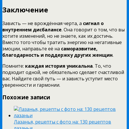
Заключение
Зависть — не врождённая черта, а
сигнал о
внутреннем дисбалансе
. Она говорит о том, что вы
хотите изменений, но не знаете, как их достичь.
Вместо того чтобы тратить энергию на негативные
эмоции, направьте её на
саморазвитие,
благодарность и поддержку других женщин
.
Помните:
каждая история уникальна
. То, что
подходит одной, не обязательно сделает счастливой
вас. Найдите свой путь — и зависть уступит место
уверенности и гармонии.
Похожие записи
Лазанья, рецепты с фото на: 130 рецептов
лазаньи