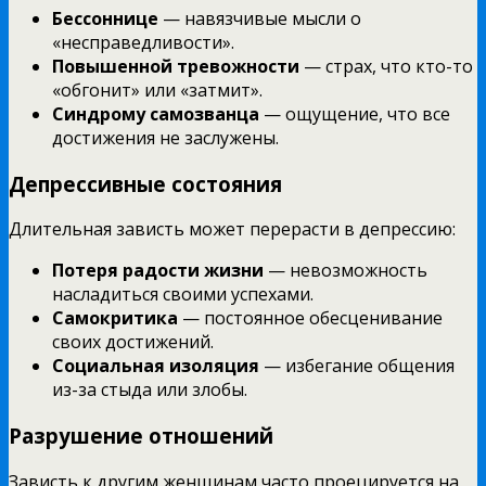
Бессоннице
— навязчивые мысли о
«несправедливости».
Повышенной тревожности
— страх, что кто-то
«обгонит» или «затмит».
Синдрому самозванца
— ощущение, что все
достижения не заслужены.
Депрессивные состояния
Длительная зависть может перерасти в депрессию:
Потеря радости жизни
— невозможность
насладиться своими успехами.
Самокритика
— постоянное обесценивание
своих достижений.
Социальная изоляция
— избегание общения
из-за стыда или злобы.
Разрушение отношений
Зависть к другим женщинам часто проецируется на