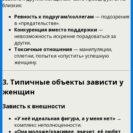
близких:
Ревность к подругам/коллегам
— подозрения
в «предательстве».
Конкуренция вместо поддержки
—
невозможность искренне порадоваться за
других.
Токсичные отношения
— манипуляции,
сплетни, попытки «опустить» успешную
женщину.
3. Типичные объекты зависти у
женщин
Зависть к внешности
«У неё идеальная фигура, а у меня нет»
→
комплекс неполноценности.
«Она моложе/красивее, значит, её любят