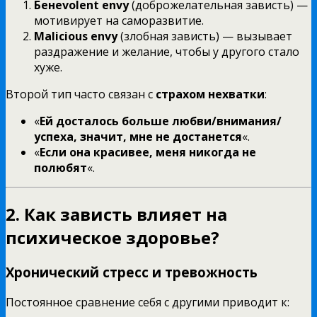
Бенеvolent envy
(доброжелательная зависть) —
мотивирует на саморазвитие.
Malicious envy
(злобная зависть) — вызывает
раздражение и желание, чтобы у другого стало
хуже.
Второй тип часто связан с
страхом нехватки
:
«
Ей досталось больше любви/внимания/
успеха, значит, мне не достанется
«.
«
Если она красивее, меня никогда не
полюбят
«.
2. Как зависть влияет на
психическое здоровье?
Хронический стресс и тревожность
Постоянное сравнение себя с другими приводит к: