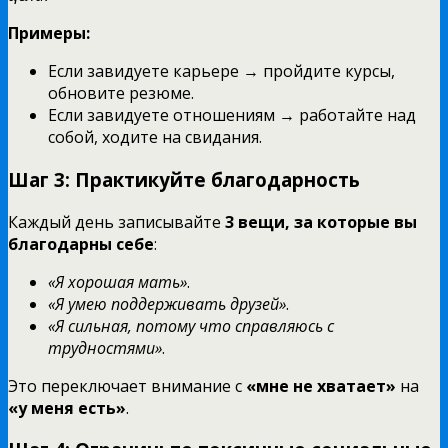
Примеры:
Если завидуете карьере → пройдите курсы,
обновите резюме.
Если завидуете отношениям → работайте над
собой, ходите на свидания.
Шаг 3: Практикуйте благодарность
Каждый день записывайте
3 вещи, за которые вы
благодарны себе
:
«Я хорошая мать»
.
«Я умею поддерживать друзей»
.
«Я сильная, потому что справляюсь с
трудностями»
.
Это переключает внимание с
«мне не хватает»
на
«у меня есть»
.