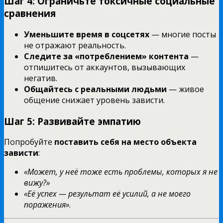
Шаг 4: Ограничьте токсичные социальные
сравнения
Уменьшите время в соцсетях
— многие посты
не отражают реальность.
Следите за «потреблением» контента
—
отпишитесь от аккаунтов, вызывающих
негатив.
Общайтесь с реальными людьми
— живое
общение снижает уровень зависти.
Шаг 5: Развивайте эмпатию
Попробуйте
поставить себя на место объекта
зависти
:
«Может, у неё тоже есть проблемы, которых я не
вижу?»
«Её успех — результат её усилий, а не моего
поражения»
.