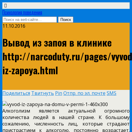
Психология поведения
11.10.2016
Вывод из запоя в клинике
http://narcoduty.ru/pages/vyvod
iz-zapoya.html
Поделиться
Твитнуть
Pin
Отпр. по эл. почте
SMS
Алкоголизм является актуальной огромного
количества людей в нашей стране. К большому
сожалению, численность лиц, которые страдают
пристрастием к алкоголю, постоянно возрастает.