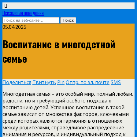
Психология поведения
05.04.2025
Воспитание в многодетной
семье
Поделиться
Твитнуть
Pin
Отпр. по эл. почте
SMS
Многодетная семья – это особый мир, полный любви,
радости, но и требующий особого подхода к
воспитанию детей. Успешное воспитание в такой
семье зависит от множества факторов, ключевыми
среди которых являются гармония в отношениях
между родителями, справедливое распределение
внимания и ресурсов, и индивидуальный подход к