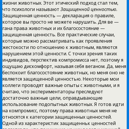
жизни животных. Этот этический подход стал тем,
что психологи называют
Защищенной ценностью.
Защищенная ценность — декларация о правиле,
которое вы просто не можете нарушить. Для ве —
гана права животных и их благосостояние —
защищенная ценность. Все практические случаи,
которые можно рассматривать как проявления
жестокости по отношению к животным, являются
нарушением этой ценности. С точки зрения таких
индивидов, перспектив компромисса нет, поэтому я
ощущаю дискомфорт, называя себя веганом. Да, меня
беспокоит благосостояние животных, но меня оно не
является защищенной ценностью. Некоторые мои
коллеги проводят важные опыты с животными, и я
считаю, что экспериментаторы преследуют
достаточно важные цели, оправдывающие
использование подопытных животных. Я готов идти
на компромисс, поэтому права животных меня не
относятся к категории защищенных ценностей.
Одной из характеристик защищенньк ценностей