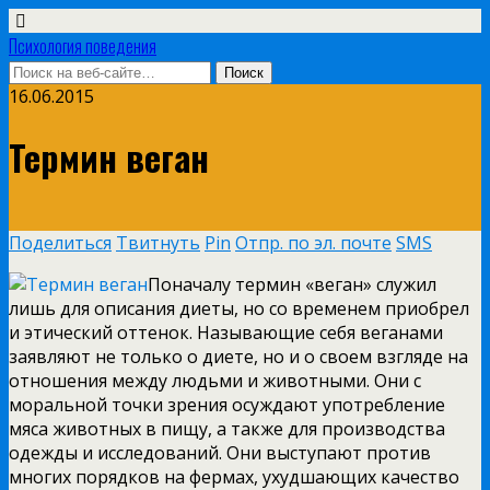
Психология поведения
16.06.2015
Термин веган
Поделиться
Твитнуть
Pin
Отпр. по эл. почте
SMS
Поначалу термин «веган» служил
лишь для описания диеты, но со временем приобрел
и этический оттенок. Называющие себя веганами
заявляют не только о диете, но и о своем взгляде на
отношения между людьми и животными. Они с
моральной точки зрения осуждают употребление
мяса животных в пищу, а также для производства
одежды и исследований. Они выступают против
многих порядков на фермах,
ухудшающих качество