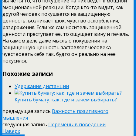
является то, что покушение на них ведет к мощной
эмоциональной реакции. Когда кто-то видит, как
другой человек покушается на защищенную
ценность, возникает шок, чувство оскорбления,
раздражения. Если же сам носитель защищенной
ценности преступает ее, то ощущает вину и печаль.
На самом деле даже мысль о покушении на
защищенную ценность заставляет человека
чувствовать себя так, будто он реально на нее
покусился.
Похожие записи
Удержание дистанции
Купить бумагу: как, где и зачем выбирать?
предыдущая запись
Важность позитивного
мышления
следующая запись
Перемены в поведении
Наверх