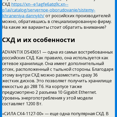
СХД
https://xn--e1agfe6atq9c.xn--
p1ai/catalog/servernoe-oborudovanie/sistemy-
khraneniya-dannykh/
от российских производителей
можно, обратившись в специализированную фирму.
На какие же варианты стоит обратить внимание?
СХД и их особенности
ADVANTIX DS436S1 — одна из самых востребованных
российских СХД. Как правило, она используется как
сетевое хранилище. Она имеет дополнительный
отсек, расположенный с тыльной стороны. Благодаря
этому внутри СХД можно разместить сразу 36
жестких дисков. Это позволяет получить хранилище
емкостью до 288 Тб. На корпусе также
предусмотрено 2 разъема 10 Gigabit Ethernet.
Уровень энергопотребления у этой модели
составляет 1200 Вт.
«СИЛА CX4-1127-00» — еще одна популярная СХД. В