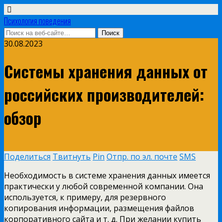
Психология поведения
30.08.2023
Системы хранения данных от
российских производителей:
обзор
Поделиться
Твитнуть
Pin
Отпр. по эл. почте
SMS
Необходимость в системе хранения данных имеется
практически у любой современной компании. Она
используется, к примеру, для резервного
копирования информации, размещения файлов
корпоративного сайта и т. д. При желании купить