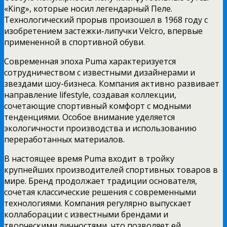
«King», которые носил легендарный Пеле.
Технологический прорыв произошел в 1968 году с
изобретением застежки-липучки Velcro, впервые
примененной в спортивной обуви.
Современная эпоха Puma характеризуется
сотрудничеством с известными дизайнерами и
звездами шоу-бизнеса. Компания активно развивает
направление lifestyle, создавая коллекции,
сочетающие спортивный комфорт с модными
тенденциями. Особое внимание уделяется
экологичности производства и использованию
переработанных материалов.
В настоящее время Puma входит в тройку
крупнейших производителей спортивных товаров в
мире. Бренд продолжает традиции основателя,
сочетая классические решения с современными
технологиями. Компания регулярно выпускает
коллаборации с известными брендами и
творческими личностями, что позволяет ей