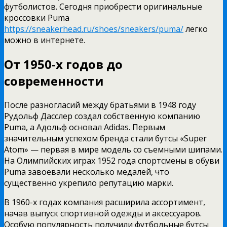
футболистов. Сегодня приобрести оригинальные
кроссовки Puma
https://sneakerhead.ru/shoes/sneakers/puma/
легко
можно в интернете.
От 1950-х годов до
современности
После разногласий между братьями в 1948 году
Рудольф Дасслер создал собственную компанию
Puma, а Адольф основал Adidas. Первым
значительным успехом бренда стали бутсы «Super
Atom» — первая в мире модель со съемными шипами.
На Олимпийских играх 1952 года спортсмены в обуви
Puma завоевали несколько медалей, что
существенно укрепило репутацию марки.
В 1960-х годах компания расширила ассортимент,
начав выпуск спортивной одежды и аксессуаров.
Особую популярность получили футбольные бутсы