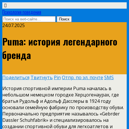
Психология поведения
24.07.2025
Puma: история легендарного
бренда
Поделиться
Твитнуть
Pin
Отпр. по эл. почте
SMS
История спортивной империи Puma началась в
небольшом немецком городке Херцогенаурах, где
братья Рудольф и Адольф Дасслеры в 1924 году
основали семейную фабрику по производству обуви.
Первоначально предприятие называлось «Gebrder
Dassler Schuhfabrik» и специализировалось на
создании спортивной обуви для легкоатлетов и