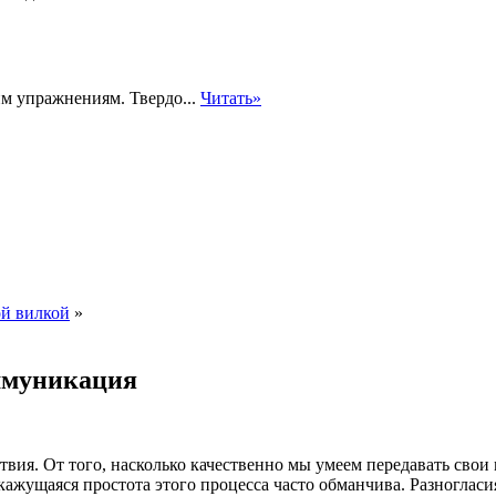
м упражнениям. Твердо...
Читать»
ой вилкой
»
ммуникация
вия. От того, насколько качественно мы умеем передавать свои 
ажущаяся простота этого процесса часто обманчива. Разногласи