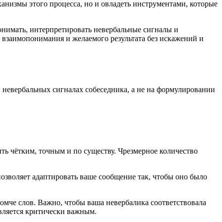
низмы этого процесса, но и овладеть инструментами, которые
онимать, интерпретировать невербальные сигналы и
 взаимопонимания и желаемого результата без искажений и
и невербальных сигналах собеседника, а не на формулировании
ь чётким, точным и по существу. Чрезмерное количество
позволяет адаптировать ваше сообщение так, чтобы оно было
громче слов. Важно, чтобы ваша невербалика соответствовала
вляется критически важным.