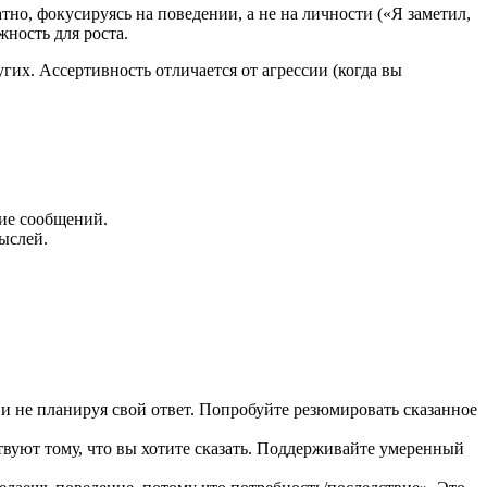
атно, фокусируясь на поведении, а не на личности («Я заметил,
жность для роста.
гих. Ассертивность отличается от агрессии (когда вы
ие сообщений.
ыслей.
 и не планируя свой ответ. Попробуйте резюмировать сказанное
ствуют тому, что вы хотите сказать. Поддерживайте умеренный