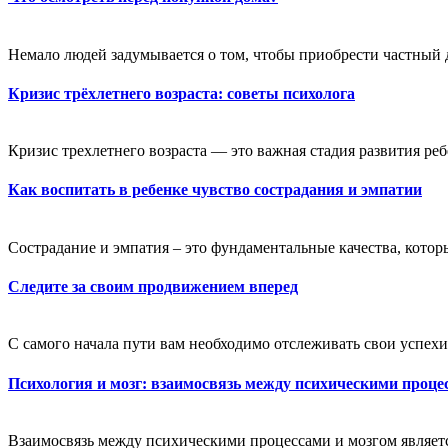
Немало людей задумывается о том, чтобы приобрести частный 
Кризис трёхлетнего возраста: советы психолога
Кризис трехлетнего возраста — это важная стадия развития ребе
Как воспитать в ребенке чувство сострадания и эмпатии
Сострадание и эмпатия – это фундаментальные качества, котор
Следите за своим продвижением вперед
С самого начала пути вам необходимо отслеживать свои успехи,
Психология и мозг: взаимосвязь между психическими проце
Взаимосвязь между психическими процессами и мозгом являетс