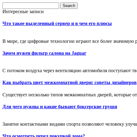
Интересные записи
Что такое выделенный сервер и в чем его плюсы
В мире, где цифровые технологии играют все более значимую р
Зачем нужен фильтр салона на Jaguar
С потоком воздуха через вентиляцию автомобиля поступают тв
Как выбрать цвет межкомнатной двери: советы дизайнеров
Существует несколько типов межкомнатных дверей, которые от
Для чего нужны и какие бывают боксерские груши
Занятие контактными видами спорта позволяют человеку улучши
Что осмотреть перед покупкой дома?