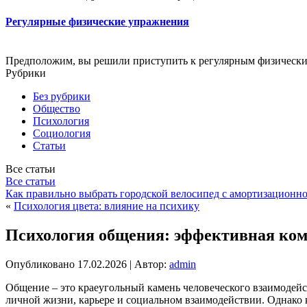
Регулярные физические упражнения
Предположим, вы решили приступить к регулярным физически
Рубрики
Без рубрики
Общество
Психология
Социология
Статьи
Все статьи
Все статьи
Как правильно выбрать городской велосипед с амортизационн
«
Психология цвета: влияние на психику
Психология общения: эффективная ко
Опубликовано
17.02.2026
|
Автор:
admin
Общение – это краеугольный камень человеческого взаимодейст
личной жизни, карьере и социальном взаимодействии. Однако к