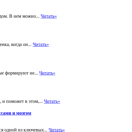
дом. В нем можно...
Читать»
нка, когда он...
Читать»
ые формируют не...
Читать»
 и поможет в этом,...
Читать»
ссами и мозгом
я одной из ключевых...
Читать»