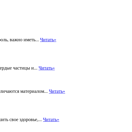
оль, важно иметь...
Читать»
ердые частицы и...
Читать»
личаются материалом...
Читать»
ть свое здоровье,...
Читать»