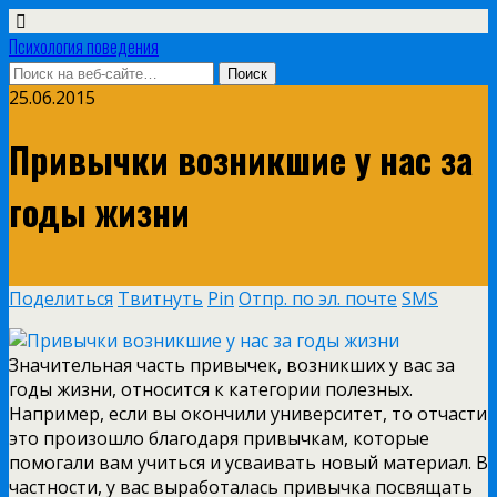
Психология поведения
25.06.2015
Привычки возникшие у нас за
годы жизни
Поделиться
Твитнуть
Pin
Отпр. по эл. почте
SMS
Значительная часть привычек, возникших у вас за
годы жизни, относится к категории полезных.
Например, если вы окончили университет, то отчасти
это произошло благодаря привычкам, которые
помогали вам учиться и усваивать новый материал. В
частности, у вас выработалась привычка посвящать