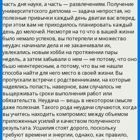
часть дня науке, а часть — развлечениям. Получение
университетского диплома — задача непростая, но
полезные
привычки каждый день двигаи вас вперед,
при этом вам не приходилось планировать каждый
день до мелочей. Несмотря на то что в вашей жизни
было немало успехов, вы потерпели и множество
неудач: начинали дела и не заканчивали их,
увлекались новым хобби на протяжении пары
недель, а затем забывали о нем — не потому, что оно
бьшо неинтересным, а потому, что вы не нашли
способа найти для него место в своей жизни. Вы
пропускали встречи с родственниками, на которые
надеялись попасть, наверное, вам случалось не
вьщерживать сроки выполнения работ или
обязательств. Неудача — вещь в некотором смысле
даже полезная. Такого рода неудачи случаются, когда
вы учитесь находить компромисс между объемом
приложенных усилий и качеством полученного
результата. Усшилия стоят дорого, поскольку
требуют времени и энергии, однако, как правило,