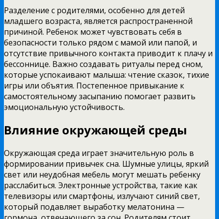
Разделение с родителями, особенно для детей
младшего возраста, является распространенной
причиной. Ребенок может чувствовать себя в
безопасности только рядом с мамой или папой, и
отсутствие привычного контакта приводит к плачу и
бессоннице. Важно создавать ритуалы перед сном,
которые успокаивают малыша: чтение сказок, тихие
игры или объятия. Постепенное привыкание к
самостоятельному засыпанию помогает развить
эмоциональную устойчивость.
Влияние окружающей среды
Окружающая среда играет значительную роль в
формировании привычек сна. Шумные улицы, яркий
свет или неудобная мебель могут мешать ребенку
расслабиться. Электронные устройства, такие как
телевизоры или смартфоны, излучают синий свет,
который подавляет выработку мелатонина —
гормона, отвечающего за сон. Родителям стоит