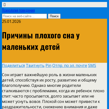
Психология поведения
25.01.2026
Причины плохого сна у
маленьких детей
Поделиться
Твитнуть
Pin
Отпр. по эл. почте
SMS
Сон играет важнейшую роль в жизни маленьких
детей, способствуя их росту, развитию и общему
благополучию. Однако многие родители
сталкиваются с проблемами, когда их ребенок плохо
спит: часто просыпается, долго засыпает или не
может уснуть вовсе. Плохой сон может привести к
раздражительности, снижению внимания и даже