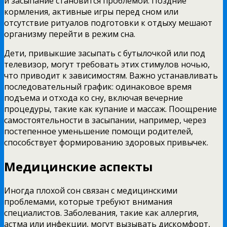
и засыпание становится проблемой. Поздние
кормления, активные игры перед сном или
отсутствие ритуалов подготовки к отдыху мешают
организму перейти в режим сна.
Дети, привыкшие засыпать с бутылочкой или под
телевизор, могут требовать этих стимулов ночью,
что приводит к зависимостям. Важно устанавливать
последовательный график: одинаковое время
подъема и отхода ко сну, включая вечерние
процедуры, такие как купание и массаж. Поощрение
самостоятельности в засыпании, например, через
постепенное уменьшение помощи родителей,
способствует формированию здоровых привычек.
Медицинские аспекты
Иногда плохой сон связан с медицинскими
проблемами, которые требуют внимания
специалистов. Заболевания, такие как аллергия,
астма или инфекции, могут вызывать дискомфорт,