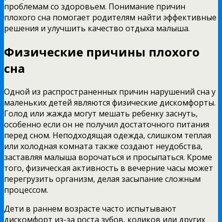
проблемам со здоровьем. Понимание причин
плохого сна помогает родителям найти эффективные
решения и улучшить качество отдыха малыша.
Физические причины плохого
сна
Одной из распространенных причин нарушений сна у
маленьких детей являются физические дискомфорты.
Голод или жажда могут мешать ребенку заснуть,
особенно если он не получил достаточного питания
перед сном. Неподходящая одежда, слишком теплая
или холодная комната также создают неудобства,
заставляя малыша ворочаться и просыпаться. Кроме
того, физическая активность в вечерние часы может
перегрузить организм, делая засыпание сложным
процессом.
Дети в раннем возрасте часто испытывают
дискомфорт из-за роста зубов, коликов или других