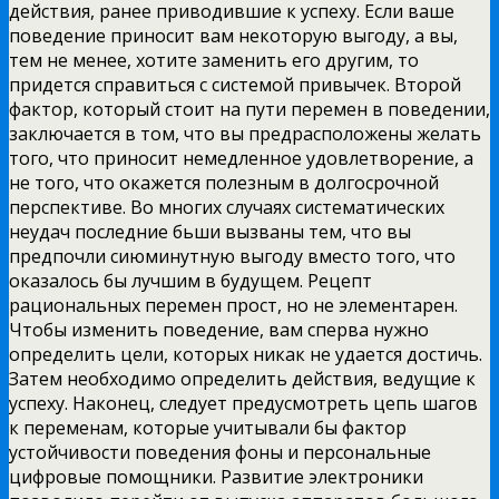
действия,
ранее приводившие к успеху. Если ваше
поведение приносит вам некоторую выгоду, а вы,
тем не менее, хотите заменить его другим, то
придется справиться с системой привычек. Второй
фактор, который стоит на пути перемен в поведении,
заключается в том, что вы предрасположены желать
того, что приносит немедленное удовлетворение, а
не того, что окажется полезным в долгосрочной
перспективе. Во многих случаях систематических
неудач последние бьши вызваны тем, что вы
предпочли сиюминутную выгоду вместо того, что
оказалось бы лучшим в будущем. Рецепт
рациональных перемен прост, но не элементарен.
Чтобы изменить поведение, вам сперва нужно
определить цели, которых никак не удается достичь.
Затем необходимо определить действия, ведущие к
успеху. Наконец, следует предусмотреть цепь шагов
к переменам, которые учитывали бы фактор
устойчивости поведения фоны и персональные
цифровые помощники. Развитие электроники