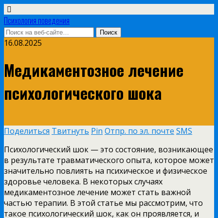
Психология поведения
16.08.2025
Медикаментозное лечение
психологического шока
Поделиться
Твитнуть
Pin
Отпр. по эл. почте
SMS
Психологический шок — это состояние, возникающее
в результате травматического опыта, которое может
значительно повлиять на психическое и физическое
здоровье человека. В некоторых случаях
медикаментозное лечение может стать важной
частью терапии. В этой статье мы рассмотрим, что
такое психологический шок, как он проявляется, и