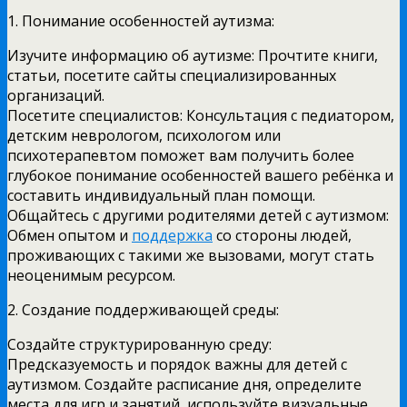
1. Понимание особенностей аутизма:
Изучите информацию об аутизме: Прочтите книги,
статьи, посетите сайты специализированных
организаций.
Посетите специалистов: Консультация с педиатором,
детским неврологом, психологом или
психотерапевтом поможет вам получить более
глубокое понимание особенностей вашего ребёнка и
составить индивидуальный план помощи.
Общайтесь с другими родителями детей с аутизмом:
Обмен опытом и
поддержка
со стороны людей,
проживающих с такими же вызовами, могут стать
неоценимым ресурсом.
2. Создание поддерживающей среды:
Создайте структурированную среду:
Предсказуемость и порядок важны для детей с
аутизмом. Создайте расписание дня, определите
места для игр и занятий, используйте визуальные