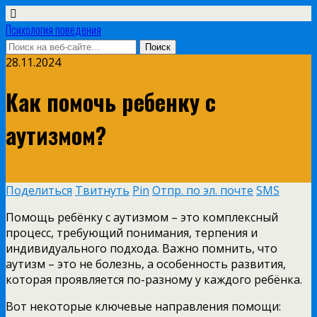
Психология поведения
28.11.2024
Как помочь ребенку с
аутизмом?
Поделиться
Твитнуть
Pin
Отпр. по эл. почте
SMS
Помощь ребёнку с аутизмом – это комплексный
процесс, требующий понимания, терпения и
индивидуального подхода. Важно помнить, что
аутизм – это не болезнь, а особенность развития,
которая проявляется по-разному у каждого ребёнка.
Вот некоторые ключевые направления помощи: