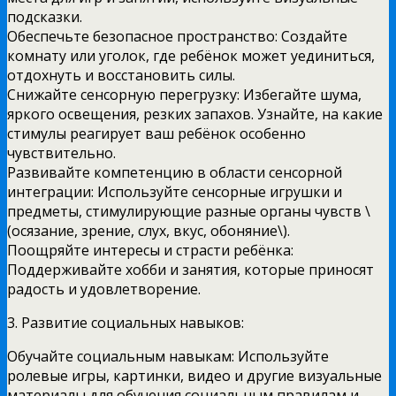
подсказки.
Обеспечьте безопасное пространство: Создайте
комнату или уголок, где ребёнок может уединиться,
отдохнуть и восстановить силы.
Снижайте сенсорную перегрузку: Избегайте шума,
яркого освещения, резких запахов. Узнайте, на какие
стимулы реагирует ваш ребёнок особенно
чувствительно.
Развивайте компетенцию в области сенсорной
интеграции: Используйте сенсорные игрушки и
предметы, стимулирующие разные органы чувств \
(осязание, зрение, слух, вкус, обоняние\).
Поощряйте интересы и страсти ребёнка:
Поддерживайте хобби и занятия, которые приносят
радость и удовлетворение.
3. Развитие социальных навыков:
Обучайте социальным навыкам: Используйте
ролевые игры, картинки, видео и другие визуальные
материалы для обучения социальным правилам и