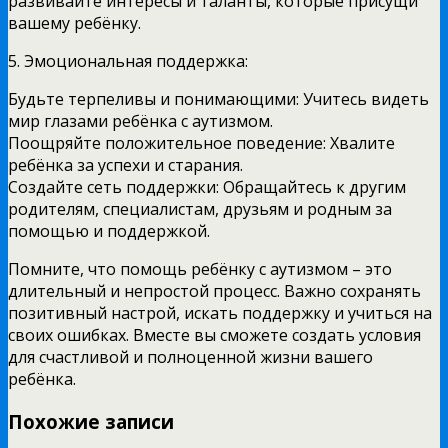
развивайте интересы и таланты, которые присущи
вашему ребёнку.
5. Эмоциональная поддержка:
Будьте терпеливы и понимающими: Учитесь видеть
мир глазами ребёнка с аутизмом.
Поощряйте положительное поведение: Хвалите
ребёнка за успехи и старания.
Создайте сеть поддержки: Обращайтесь к другим
родителям, специалистам, друзьям и родным за
помощью и поддержкой.
Помните, что помощь ребёнку с аутизмом – это
длительный и непростой процесс. Важно сохранять
позитивный настрой, искать поддержку и учиться на
своих ошибках. Вместе вы сможете создать условия
для счастливой и полноценной жизни вашего
ребёнка.
Похожие записи