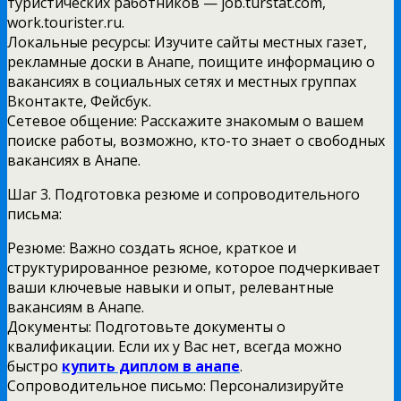
туристических работников — job.turstat.com,
work.tourister.ru.
Локальные ресурсы: Изучите сайты местных газет,
рекламные доски в Анапе, поищите информацию о
вакансиях в социальных сетях и местных группах
Вконтакте, Фейсбук.
Сетевое общение: Расскажите знакомым о вашем
поиске работы, возможно, кто-то знает о свободных
вакансиях в Анапе.
Шаг 3. Подготовка резюме и сопроводительного
письма:
Резюме: Важно создать ясное, краткое и
структурированное резюме, которое подчеркивает
ваши ключевые навыки и опыт, релевантные
вакансиям в Анапе.
Документы: Подготовьте документы о
квалификации. Если их у Вас нет, всегда можно
быстро
купить диплом в анапе
.
Сопроводительное письмо: Персонализируйте