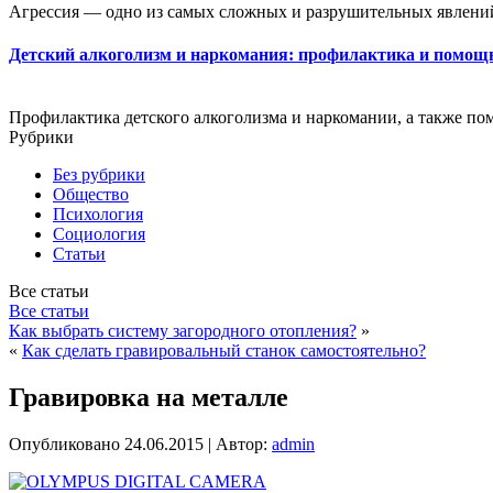
Агрессия — одно из самых сложных и разрушительных явлений
Детский алкоголизм и наркомания: профилактика и помощ
Профилактика детского алкоголизма и наркомании, а также пом
Рубрики
Без рубрики
Общество
Психология
Социология
Статьи
Все статьи
Все статьи
Как выбрать систему загородного отопления?
»
«
Как сделать гравировальный станок самостоятельно?
Гравировка на металле
Опубликовано
24.06.2015
|
Автор:
admin