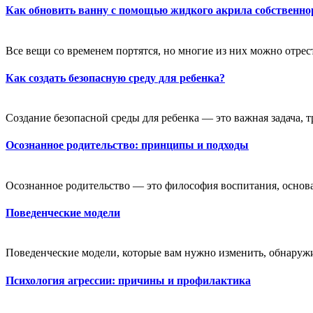
Как обновить ванну с помощью жидкого акрила собственно
Все вещи со временем портятся, но многие из них можно отрест
Как создать безопасную среду для ребенка?
Создание безопасной среды для ребенка — это важная задача, 
Осознанное родительство: принципы и подходы
Осознанное родительство — это философия воспитания, основа
Поведенческие модели
Поведенческие модели, которые вам нужно изменить, обнаружи
Психология агрессии: причины и профилактика