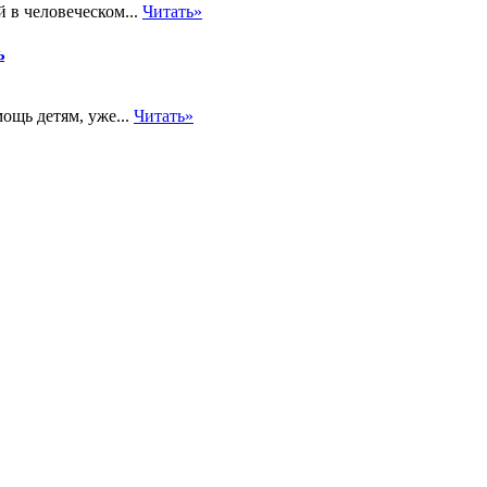
 в человеческом...
Читать»
ь
ощь детям, уже...
Читать»