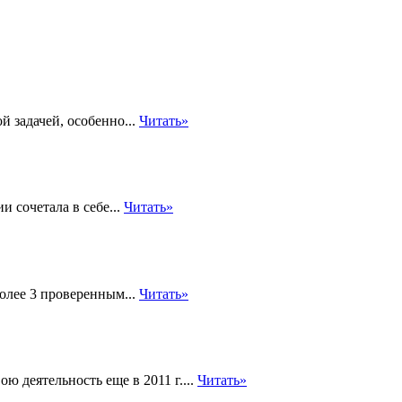
й задачей, особенно...
Читать»
и сочетала в себе...
Читать»
олее 3 проверенным...
Читать»
еятельность еще в 2011 г....
Читать»