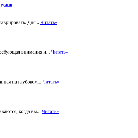
ручно
аврировать. Для...
Читать»
требующая внимания и...
Читать»
нная на глубоком...
Читать»
ваются, когда вы...
Читать»