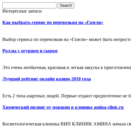
Интересные записи
Как выбрать сервис по перевозкам на «Газели»
Выбор сервиса по перевозкам на «Газели» может быть непросто
Роллы с огурцом и сыром
Это очень необычная, красивая и легкая закуска в приготовлени
Лучший рейтинг онлайн казино 2018 года
Есть 2 типа азартных людей. Первые отдают предпочтение не б
Химический пилинг от морщин в клинике amina-clinic.ru
Косметологическая клиника ВИП КЛИНИК АМИНА начала свою д